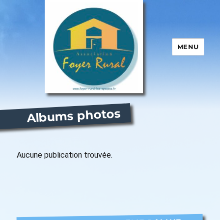
MENU
Foyer Rural – Les Epesses
Albums photos
Aucune publication trouvée.