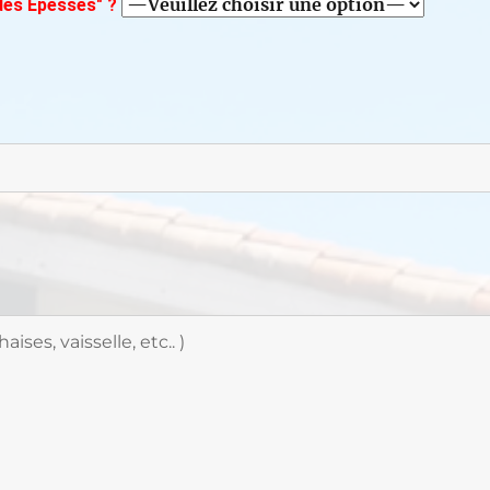
 des Epesses" ?