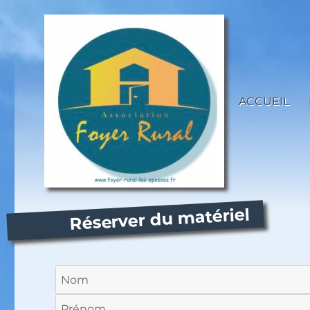
ACCUEIL
Toute l'actualité et les infos pratiques de votre salle associative !
Foyer Rural – Les Epesses
Réserver du matériel